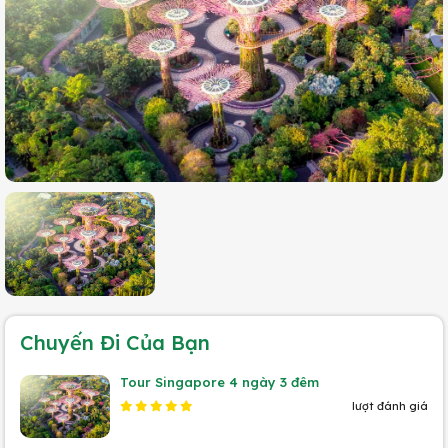
Chuyến Đi Của Bạn
Tour Singapore 4 ngày 3 đêm
lượt đánh giá