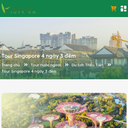
Tour Singapore 4 ngày 3 đêm
Trang chủ
Tour nước ngoài
Du lịch Triều Tiên
Tour Singapore 4 ngày 3 đêm