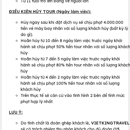
Từ 11 tuổi trở lên bằng vé người lớn
ĐIỀU KIỆN HỦY TOUR (Ngày làm việc):
Hủy ngay sau khi đặt dịch vụ sẽ chịu phạt 4.000.000
tiền vé máy bay nhân với số lượng khách hủy (bất kỳ lý
do gì).
Hoãn hủy từ 10 đến 8 ngày làm việc trước ngày khởi
hành sẽ chịu phạt 50% tiền tour nhân với số lượng khác
hủy
Hoãn hủy từ 7 đến 5 ngày làm việc trước ngày khởi
hành sẽ chịu phạt 80% tiền tour nhân với số lượng khác
hủy
Hoãn hủy từ 4 đến 2 ngày làm việc trước ngày khởi
hành sẽ chịu phạt 100% tiền tour nhân với số lượng
khách hủy
Trên thực tế sẽ căn cứ vào tình hình 2 bên để tính mức
phạt hợp lý nhất.
LƯU Ý:
Do tính chất là đoàn ghép khách lẻ,
VIETKINGTRAVEL
sẽ có trách nhiệm thu nhận khách cho đủ đoàn
(15