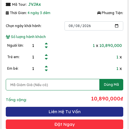
JVJAx
Mã Tour:
Thời Gian:
4 ngày 3 đêm
Phương Tiện:
Chọn ngày khởi hành:
Số lượng hành khách
1
x
10,890,000
Người lớn:
1
x
Trẻ em:
1
x
Em bé:
Dùng Mã
10,890,000₫
Tổng cộng:
Liên Hệ Tư Vấn
Đặt Ngay