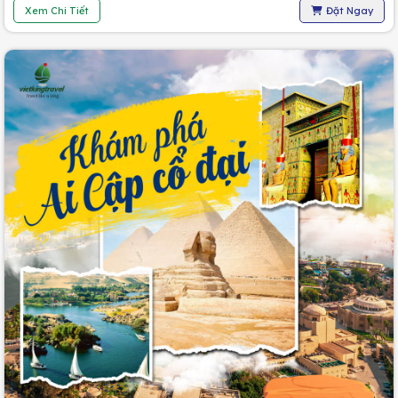
Xem Chi Tiết
Đặt Ngay