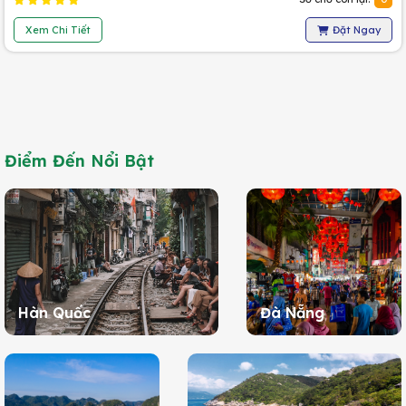
Xem Chi Tiết
Đặt Ngay
Điểm Đến Nổi Bật
Hàn Quốc
Đà Nẵng