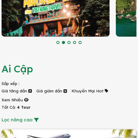
Ai Cập
Sắp xếp :
Giá tăng dần
Giá giảm dần
Khuyến Mại Hot
Xem Nhiều
Tất Cả:
4 Tour
Lọc nâng cao