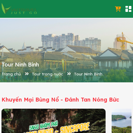
Tour Ninh Bình
Trang chủ
Tour trong nước
Tour Ninh Bình
Khuyến Mại Bùng Nổ - Đánh Tan Nóng Bức