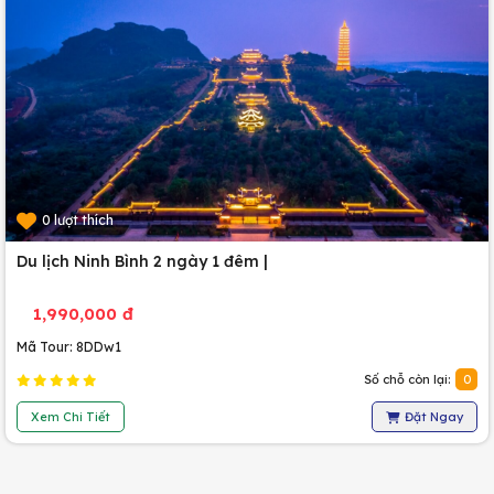
0 lượt thích
Du lịch Ninh Bình 2 ngày 1 đêm |
1,990,000 đ
Mã Tour: 8DDw1
Số chỗ còn lại:
0
Xem Chi Tiết
Đặt Ngay