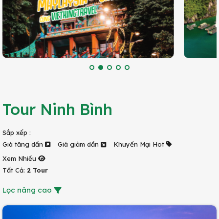
Tour Ninh Bình
Sắp xếp :
Giá tăng dần
Giá giảm dần
Khuyến Mại Hot
Xem Nhiều
Tất Cả:
2 Tour
Lọc nâng cao