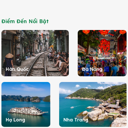
Điểm Đến Nổi Bật
Hàn Quốc
Đà Nẵng
Hạ Long
Nha Trang