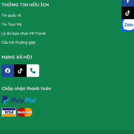
THÔNG TIN HỮU ÍCH
Tin quốc tế
Tin Tour Mỹ
Lý do bạn chọn VKTravel
Câu hỏi thường gặp
MẠNG XÃ HỘI
Chấp nhận thanh toán