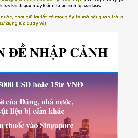
 tay khi đi qua máy kiểm tra an ninh tại sân bay.
nước, phải giữ lại tất cả mọi giấy tờ mà hải quan trả lại
sử dụng lúc quay về)