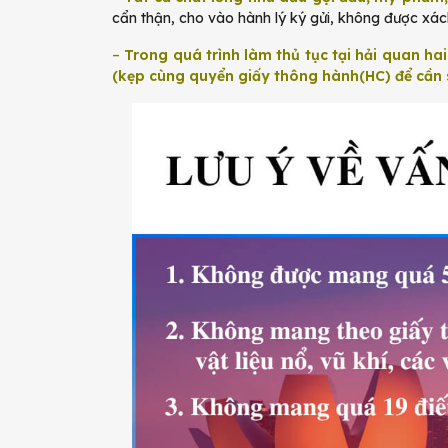
cẩn thận, cho vào hành lý ký gửi, không được xách
–
Trong quá trình làm thủ tục tại hải quan hai 
(kẹp cùng quyển giấy thông hành(HC) để cần 