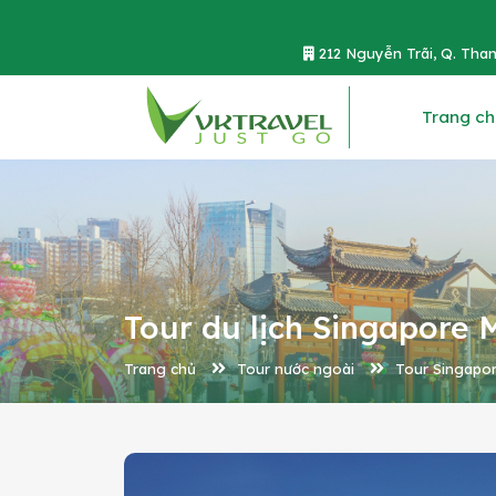
212 Nguyễn Trãi, Q. Than
Trang ch
Tour du lịch Singapore M
Trang chủ
Tour nước ngoài
Tour Singapor