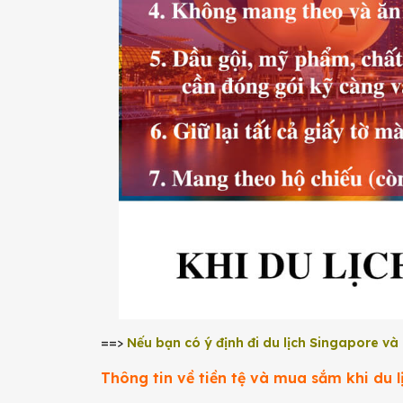
==>
Nếu bạn có ý định đi du lịch Singapore và
Thông tin về tiền tệ và mua sắm khi du 