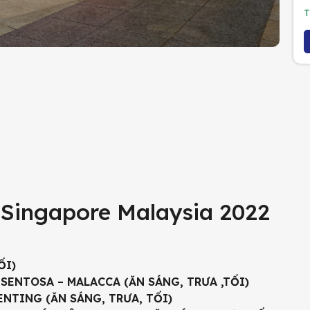
T
ch Singapore Malaysia 2022
ỐI)
 SENTOSA – MALACCA (ĂN SÁNG, TRƯA ,TỐI)
ENTING (ĂN SÁNG, TRƯA, TỐI)