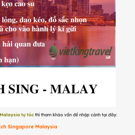
 Malaysia tự túc
thì tham khảo vấn đề nhập cảnh tại đây:
lịch Singapore Malaysia