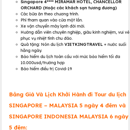
Singapore 4**** MIRAMAR HOTEL, CHANCELLOR
ORCHARD (Hoặc các khách sạn tương đương)
Các bữa ăn theo chương trình.
Phí tham quan vào cửa một lần.
Xe vận chuyển máy lạnh đời mới.
Hướng dẫn viên chuyên nghiệp, giàu kinh nghiệm, vui vẻ
phục vụ nhiệt tình chu đáo.
Quà tặng: Nón du lịch
VIETKINGTRAVEL
+ nước suối
hằng ngày.
Bảo hiểm du lịch toàn cầu với mức bảo hiểm tối đa
10.000usd/trường hợp
Bảo hiểm điều trị Covid-19
Bảng Giá Và Lịch Khởi Hành đi Tour du lịch
SINGAPORE – MALAYSIA 5 ngày 4 đêm và
SINGAPORE INDONESIA MALAYSIA 6 ngày
5 đêm: