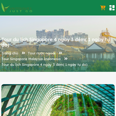
Tour du lịch Singapore 4 ngày 3 đêm( 1 ngày tự
do)
Trang chủ
Tour nước ngoài
Tour Singapore Malaysia Indonesia
Tour du lịch Singapore 4 ngày 3 đêm( 1 ngày tự do)