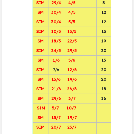
SIM
29/4
4/5
8
SM
30/4
4/5
12
SIM
30/4
5/5
12
SIM
10/5
15/5
15
SM
18/5
22/5
19
SIM
24/5
29/5
20
SM
1/6
5/6
15
SIM
7/6
12/6
20
SM
15/6
19/6
20
SIM
21/6
26/6
18
SM
29/6
3/7
16
SIM
5/7
10/7
SM
15/7
19/7
SIM
20/7
25/7