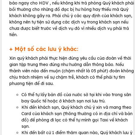
báo ngay cho HDV , nếu không khi trả phòng Quý khách phải
bồi thường cho những đồ đạc bị hư hỏng hay thiếu mà Quý
khách không gây ra. Phải chú ý các quy định của khách sạn,
không nên tự tiện sử dụng các dịch vụ trong khách sạn nếu
chưa được biết trước về dịch vụ đó vì nhiều dịch vụ phải trả
tiền.
+ Một số các lưu ý khác:
Xin quý khách phải thực hiện đúng yêu cầu của đoàn về thời
gian tập trung theo đúng như hướng dẫn thông báo. Nếu
thành viên nào đến muộn (chậm nhất là 05 phút) đoàn không
chịu trách nhiệm về sự chậm trễ, khách có thể phải tự tìm
phương tiện để đi sau.
Có thể tự lấy bản đồ của nước sở tại khi vào trong sân
bay Quốc tế hoặc ở khách sạn nơi lưu trú.
Khi đến khách sạn, Quý khách chú ý xin và mang theo
Card của khách sạn (thông thường có in địa chỉ và bản
đồ) đề phòng đi lạc có thể tự mình gọi Taxi về khách
sạn.
Khi đến bất cứ 1 điểm thăm quan nào, Quý khách lưu ý