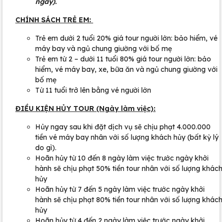
ngày).
CHÍNH SÁCH TRẺ EM:
Trẻ em dưới 2 tuổi 20% giá tour người lớn: bảo hiểm, vé
máy bay và ngủ chung giường với bố mẹ
Trẻ em từ 2 – dưới 11 tuổi 80% giá tour người lớn: bảo
hiểm, vé máy bay, xe, bữa ăn và ngủ chung giường với
bố mẹ
Từ 11 tuổi trở lên bằng vé người lớn
ĐIỀU KIỆN HỦY TOUR (Ngày làm việc):
Hủy ngay sau khi đặt dịch vụ sẽ chịu phạt 4.000.000
tiền vé máy bay nhân với số lượng khách hủy (bất kỳ lý
do gì).
Hoãn hủy từ 10 đến 8 ngày làm việc trước ngày khởi
hành sẽ chịu phạt 50% tiền tour nhân với số lượng khác
hủy
Hoãn hủy từ 7 đến 5 ngày làm việc trước ngày khởi
hành sẽ chịu phạt 80% tiền tour nhân với số lượng khác
hủy
Hoãn hủy từ 4 đến 2 ngày làm việc trước ngày khởi