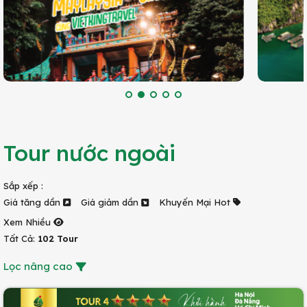
Tour nước ngoài
Sắp xếp :
Giá tăng dần
Giá giảm dần
Khuyến Mại Hot
Xem Nhiều
Tất Cả:
102 Tour
Lọc nâng cao