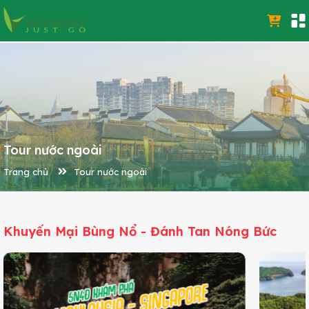
Tour nước ngoài
Trang chủ
Tour nước ngoài
Khuyến Mại Bùng Nổ - Đánh Tan Nóng Bức